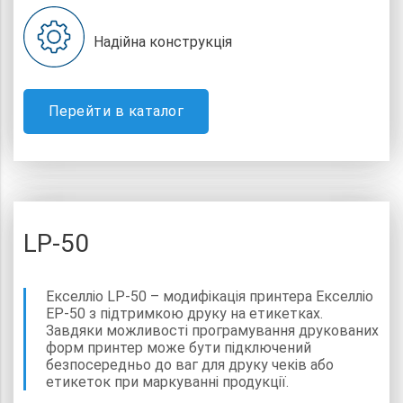
Надійна конструкція
Перейти в каталог
LP-50
Екселліо LР-50 – модифікація принтера Екселліо
ЕР-50 з підтримкою друку на етикетках.
Завдяки можливості програмування друкованих
форм принтер може бути підключений
безпосередньо до ваг для друку чеків або
етикеток при маркуванні продукції.