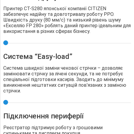
Принтер CT-S280 японської компанії CITIZEN
забезпечує надійну та довготривалу роботу РРО.
Швидкість друку (80 мм/с) та низький рівень шуму
«Екселліо FP 280» роблять даний принтер ідеальним для
використання в різних сферах бізнесу.
Система “Easy-load”
Система швидкої заміни чекової стрічки – дозволяє
замінювати стрічку за лічені секунди, та не потребує
спеціальної підготовки касирів. Зводить до мінімуму
виникнення нештатних ситуацій пов’язаних з заміною
стрічки.
Підключення периферії
Реєстратор підтримує роботу з грошовими
скриньками та дисплеєм покупця.