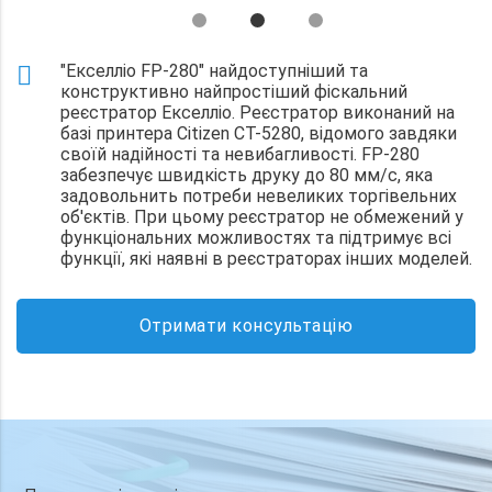
"Екселліо FP-280" найдоступніший та
конструктивно найпростіший фіскальний
реєстратор Екселліо. Реєстратор виконаний на
базі принтера Citizen СТ-5280, відомого завдяки
своїй надійності та невибагливості. FP-280
забезпечує швидкість друку до 80 мм/с, яка
задовольнить потреби невеликих торгівельних
об'єктів. При цьому реєстратор не обмежений у
функціональних можливостях та підтримує всі
функції, які наявні в реєстраторах інших моделей.
Отримати консультацію