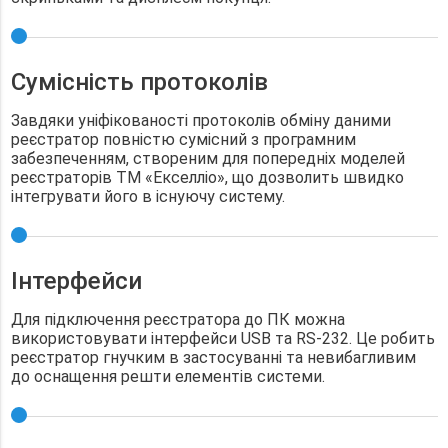
Сумісність протоколів
Завдяки уніфікованості протоколів обміну даними
реєстратор повністю сумісний з програмним
забезпеченням, створеним для попередніх моделей
реєстраторів ТМ «Екселліо», що дозволить швидко
інтегрувати його в існуючу систему.
Інтерфейси
Для підключення реєстратора до ПК можна
використовувати інтерфейси USB та RS-232. Це робить
реєстратор гнучким в застосуванні та невибагливим
до оснащення решти елементів системи.