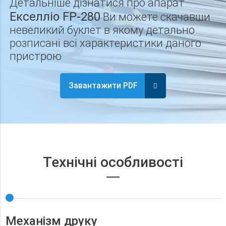
Детальніше дізнатися про апарат
Екселліо FP-280
Ви можете скачавши
невеликий буклет в якому детально
розписані всі характеристики даного
пристрою
Завантажити PDF
Технічні особливості
Механізм друку