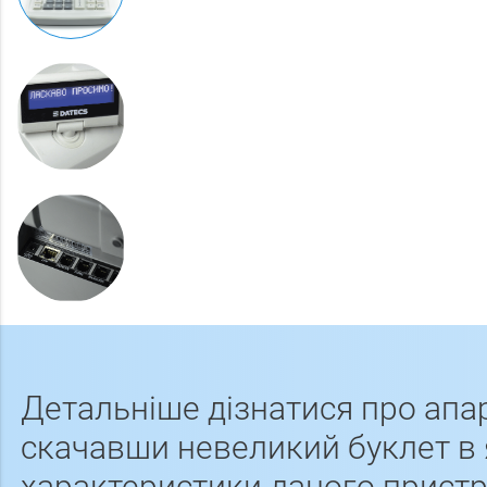
Детальніше дізнатися про апа
скачавши невеликий буклет в 
характеристики даного прист