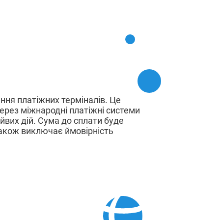
ння платіжних терміналів. Це
ерез міжнародні платіжні системи
айвих дій. Сума до сплати буде
також виключає ймовірність