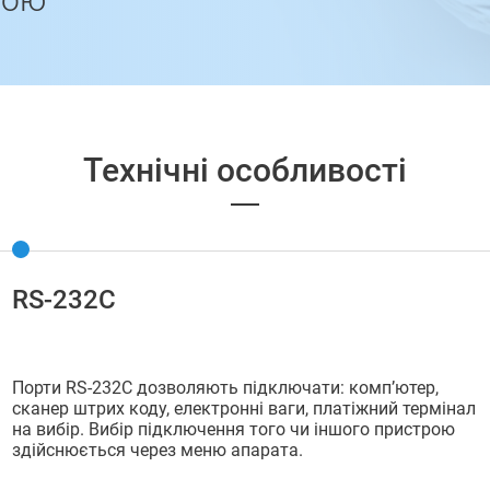
Технічні особливості
RS-232С
Порти RS-232С дозволяють підключати: комп’ютер,
сканер штрих коду, електронні ваги, платіжний термінал
на вибір. Вибір підключення того чи іншого пристрою
здійснюється через меню апарата.