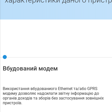
Вбудований модем
Використання вбудованиого Ethernet та/або GPRS
модему дозволяє надсилати звітну інформацію до
органів доходів та зборів без застосування зовнішніх
пристроїв.