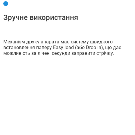
Зручне використання
Механізм друку апарата має систему швидкого
встановлення паперу Easy load (або Drop in), що дає
можливість за лічені секунди заправити стрічку.