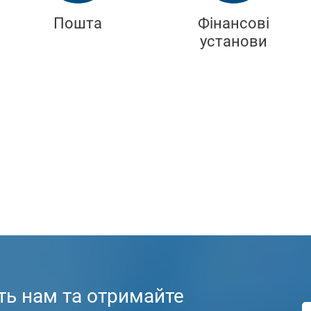
Пошта
Фінансові
установи
ть нам та отримайте