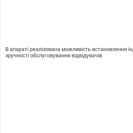
В апараті реалізована можливість встановлення і
зручності обслуговування відвідувачів