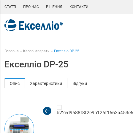
СТАТТІ
ПРО НАС
РІШЕННЯ
КОНТАКТИ
Головна
Касові апарати
Екселліо DP-25
Екселліо DP-25
Опис
Характеристики
Відгуки